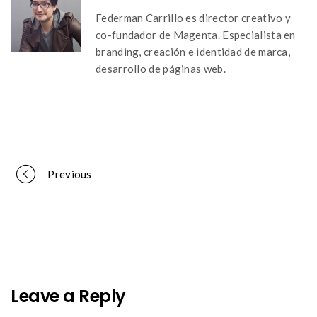
Federman Carrillo es director creativo y
co-fundador de Magenta. Especialista en
branding, creación e identidad de marca,
desarrollo de páginas web.
Portfolio
Previous
navigation
Leave a Reply