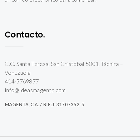
Contacto.
C.C. Santa Teresa, San Cristóbal 5001, Táchira –
Venezuela
414-5769877
info@ideasmagenta.com
MAGENTA, C.A. / RIF:J-31707352-5